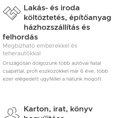
Lakás- és iroda
költöztetés, építőanyag
házhozszállítás és
felhordás
Megbízható emberekkel és
teherautókkal
Országosan dolgozunk több autóval fiatal
csapattal, profi eszközökkel már 6 éve, több
ezer elégedett ügyféllel a hátunk mögött.
Karton, irat, könyv