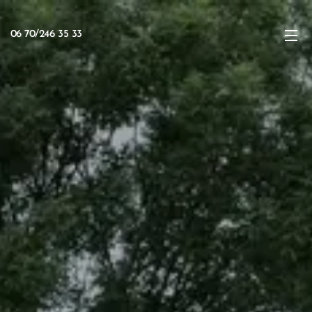
06 70/246 35 33