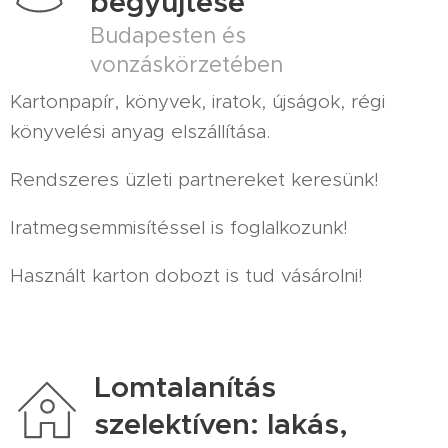
begyűjtése
Budapesten és
vonzáskörzetében
Kartonpapír, könyvek, iratok, újságok, régi
könyvelési anyag elszállítása.
Rendszeres üzleti partnereket keresünk!
Iratmegsemmisítéssel is foglalkozunk!
Használt karton dobozt is tud vásárolni!
Lomtalanítás
szelektíven: lakás,