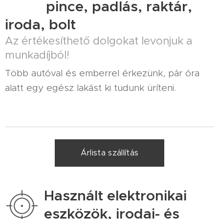
pince, padlás, raktár,
iroda, bolt
Az értékesíthető dolgokat levonjuk a
munkadíjból!
Több autóval és emberrel érkezünk, pár óra
alatt egy egész lakást ki tudunk üríteni.
Árlista szállítás
Használt elektronikai
eszközök, irodai- és